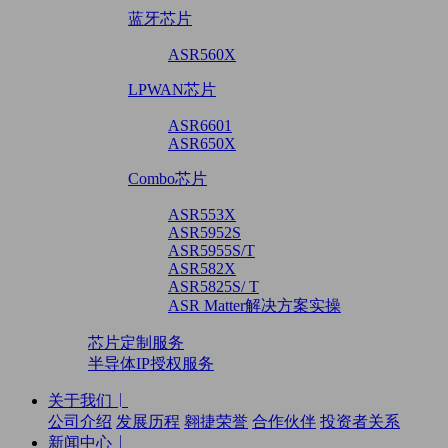
蓝牙芯片
ASR560X
LPWAN芯片
ASR6601
ASR650X
Combo芯片
ASR553X
ASR5952S
ASR5955S/T
ASR582X
ASR5825S/ T
ASR Matter解决方案实操
芯片定制服务
半导体IP授权服务
关于我们
公司介绍
发展历程
翱捷荣誉
合作伙伴
投资者关系
新闻中心