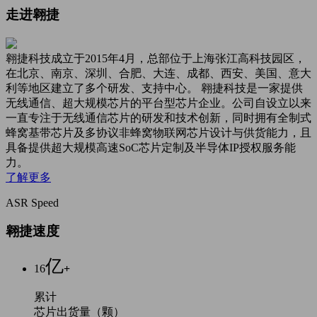
走进翱捷
翱捷科技成立于2015年4月，总部位于上海张江高科技园区，
在北京、南京、深圳、合肥、大连、成都、西安、美国、意大
利等地区建立了多个研发、支持中心。 翱捷科技是一家提供
无线通信、超大规模芯片的平台型芯片企业。公司自设立以来
一直专注于无线通信芯片的研发和技术创新，同时拥有全制式
蜂窝基带芯片及多协议非蜂窝物联网芯片设计与供货能力，且
具备提供超大规模高速SoC芯片定制及半导体IP授权服务能
力。
了解更多
ASR Speed
翱捷速度
亿
16
+
累计
芯片出货量（颗）