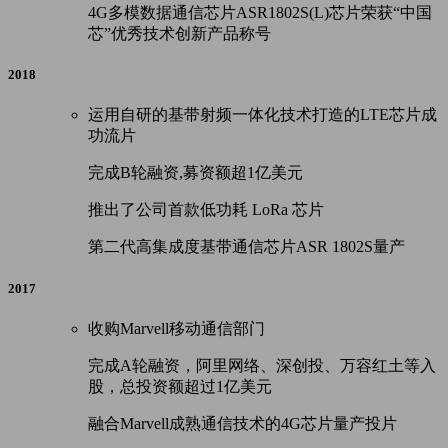
4G多模数据通信芯片ASR1802S(L)芯片荣获“中国
芯”优秀技术创新产品称号
2018
运用自研的基带射频一体化技术打造的LTE芯片成
功流片
完成B轮融资,募资额超1亿美元
推出了公司首款低功耗 LoRa 芯片
第二代高集成度基带通信芯片ASR 1802S量产
2017
收购Marvell移动通信部门
完成A轮融资，阿里网络、深创投、万容红土等入
股，总投资额超过1亿美元
融合Marvell成熟通信技术的4G芯片量产投片