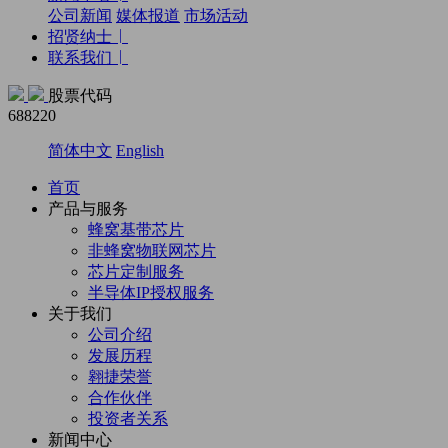
公司新闻
媒体报道
市场活动
招贤纳士
联系我们
股票代码
688220
简体中文
English
首页
产品与服务
蜂窝基带芯片
非蜂窝物联网芯片
芯片定制服务
半导体IP授权服务
关于我们
公司介绍
发展历程
翱捷荣誉
合作伙伴
投资者关系
新闻中心