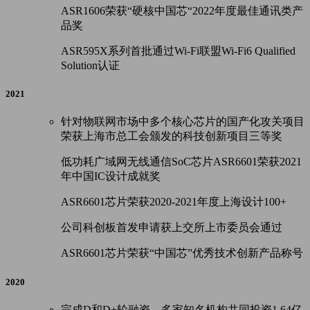
ASR1606荣获“硬核中国芯“2022年度最佳通讯类产
品奖
ASR595X系列首批通过Wi-Fi联盟Wi-Fi6 Qualified
Solution认证
2021
针对物联网市场中多个核心芯片的国产化攻关项目
荣获上海市总工会颁发的科技创新项目三等奖
低功耗广域网无线通信SoC芯片ASR6601荣获2021
年中国IC设计成就奖
ASR6601芯片荣获2020-2021年度上海设计100+
公司科创板首发申请获上交所上市委员会通过
ASR6601芯片荣获“中国芯”优秀技术创新产品称号
2020
完成D和D+轮融资，多家知名机构共同投资1.64亿