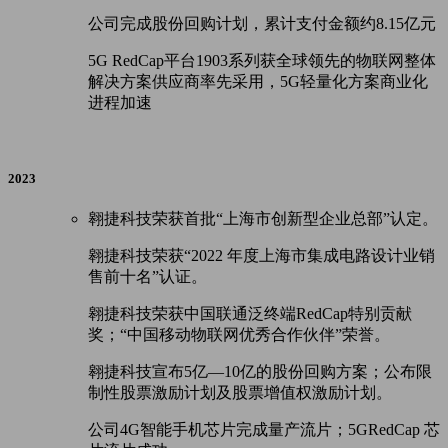
公司完成股份回购计划，累计支付金额约8.15亿元
5G RedCap平台1903系列获全球领先的物联网整体
解决方案供应商率先采用，5G轻量化方案商业化
进程加速
2023
翱捷科技荣获首批“上海市创新型企业总部”认定。
翱捷科技荣获“
2022
年度上海市集成电路设计业销
售前十名”认证。
翱捷科技荣获中国联通泛终端
RedCap
特别贡献
奖；“中国移动物联网优秀合作伙伴”荣誉。
翱捷科技宣布
5
亿—
10
亿的股份回购方案；公布限
制性股票激励计划及股票增值权激励计划。
公司
4G
智能手机芯片完成量产流片；
5GRedCap
芯