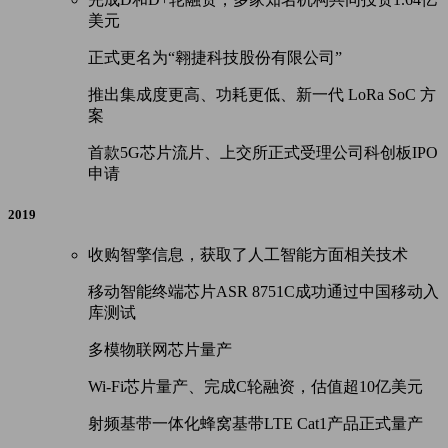
美元
正式更名为“翱捷科技股份有限公司”
推出集成度更高、功耗更低、新一代 LoRa SoC 方
案
首款5G芯片流片、上交所正式受理公司科创板IPO
申请
2019
收购智擎信息，获取了人工智能方面相关技术
移动智能终端芯片ASR 8751C成功通过中国移动入
库测试
多模物联网芯片量产
Wi-Fi芯片量产、完成C轮融资，估值超10亿美元
射频基带一体化蜂窝基带LTE Cat1产品正式量产