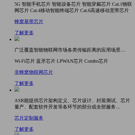
5G
智能手机芯片
智能设备芯片
智能穿戴芯片
Cat.1物联
网芯片
Cat.4移动智能终端芯片
Cat.6高速移动宽带芯片
蜂窝基带芯片
了解更多
广泛覆盖智能物联网市场各类传输距离的应用场景…
Wi-Fi芯片
蓝牙芯片
LPWAN芯片
Combo芯片
非蜂窝物联网芯片
了解更多
ASR能提供芯片架构定义、芯片设计、封装测试、芯片
量产、配套软件开发等各环节的部分或全部服务…
芯片定制服务
了解更多