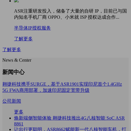
ASR注重研发投入，储备了大量的自研 IP，目前已与国
内知名手机厂商 OPPO、小米就 ISP 授权达成合作...
半导体IP授权服务
了解更多
了解更多
News & Center
新闻中心
翱捷科技携手SURGE，基于ASR1901实现印尼首个1.4GHz
5G FWA商用部署，加速印尼固定宽带升级
公司新闻
更多
焕新端侧智能体验 翱捷科技推出4G八核智能 SoC ASR
8861
让出行更聪明，ASR8662赋能新一代八核智能车机，打