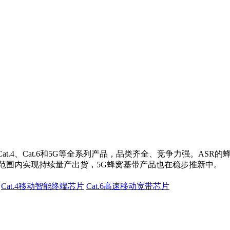
Cat.4、Cat.6和5G等全系列产品，品类齐全、竞争力强。A
范围内实现持续量产出货，5G蜂窝基带产品也在稳步推新中。
Cat.4移动智能终端芯片
Cat.6高速移动宽带芯片