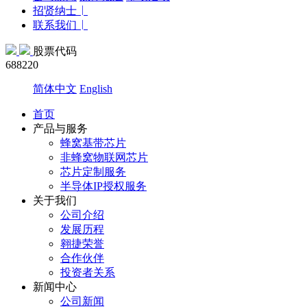
招贤纳士
联系我们
股票代码
688220
简体中文
English
首页
产品与服务
蜂窝基带芯片
非蜂窝物联网芯片
芯片定制服务
半导体IP授权服务
关于我们
公司介绍
发展历程
翱捷荣誉
合作伙伴
投资者关系
新闻中心
公司新闻