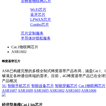
非蜂窝物联网芯片
Wi-Fi芯片
蓝牙芯片
LPWAN芯片
Combo芯片
芯片定制服务
半导体IP授权服务
Cat.1物联网芯片
ASR1602
蜂窝基带芯片
ASR已构建完整的多模全制式蜂窝基带产品布局，涵盖Cat.1、
够满足各种通信终端的需求。目前，4G蜂窝基带产品已在全球
产品概况
5G
智能手机芯片
智能设备芯片
智能穿戴芯片
Cat.1物联网芯片
ASR1607
ASR1609
ASR1605
ASR1602
ASR1603
ASR1606
经济型单模Cat.1 bis芯片