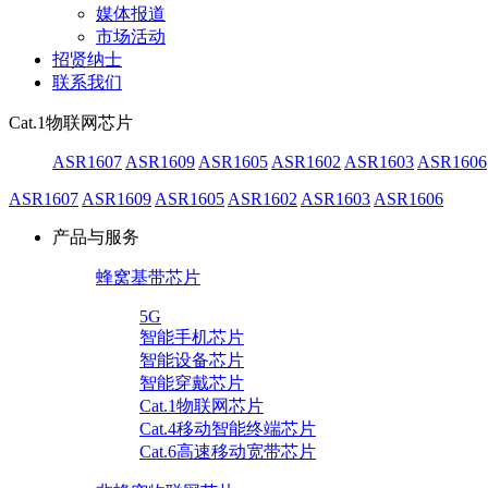
媒体报道
市场活动
招贤纳士
联系我们
Cat.1物联网芯片
ASR1607
ASR1609
ASR1605
ASR1602
ASR1603
ASR1606
ASR1607
ASR1609
ASR1605
ASR1602
ASR1603
ASR1606
产品与服务
蜂窝基带芯片
5G
智能手机芯片
智能设备芯片
智能穿戴芯片
Cat.1物联网芯片
Cat.4移动智能终端芯片
Cat.6高速移动宽带芯片