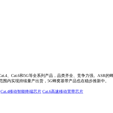
Cat.4、Cat.6和5G等全系列产品，品类齐全、竞争力强。A
范围内实现持续量产出货，5G蜂窝基带产品也在稳步推新中。
Cat.4移动智能终端芯片
Cat.6高速移动宽带芯片