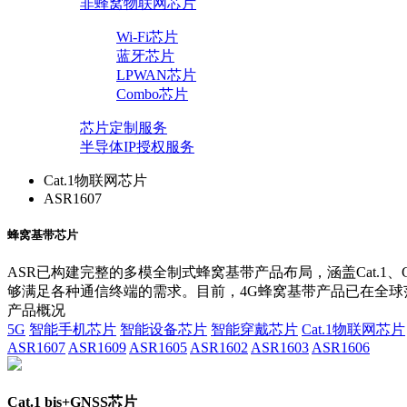
非蜂窝物联网芯片
Wi-Fi芯片
蓝牙芯片
LPWAN芯片
Combo芯片
芯片定制服务
半导体IP授权服务
Cat.1物联网芯片
ASR1607
蜂窝基带芯片
ASR已构建完整的多模全制式蜂窝基带产品布局，涵盖Cat.1、
够满足各种通信终端的需求。目前，4G蜂窝基带产品已在全球
产品概况
5G
智能手机芯片
智能设备芯片
智能穿戴芯片
Cat.1物联网芯片
ASR1607
ASR1609
ASR1605
ASR1602
ASR1603
ASR1606
Cat.1 bis+GNSS芯片