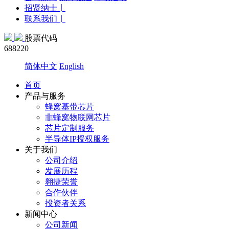
招贤纳士
联系我们
股票代码
688220
简体中文
English
首页
产品与服务
蜂窝基带芯片
非蜂窝物联网芯片
芯片定制服务
半导体IP授权服务
关于我们
公司介绍
发展历程
翱捷荣誉
合作伙伴
投资者关系
新闻中心
公司新闻