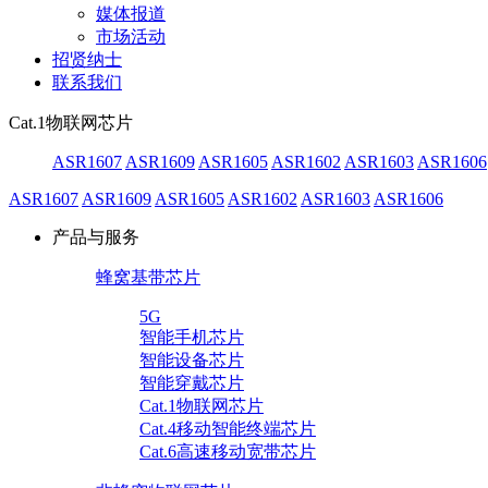
媒体报道
市场活动
招贤纳士
联系我们
Cat.1物联网芯片
ASR1607
ASR1609
ASR1605
ASR1602
ASR1603
ASR1606
ASR1607
ASR1609
ASR1605
ASR1602
ASR1603
ASR1606
产品与服务
蜂窝基带芯片
5G
智能手机芯片
智能设备芯片
智能穿戴芯片
Cat.1物联网芯片
Cat.4移动智能终端芯片
Cat.6高速移动宽带芯片