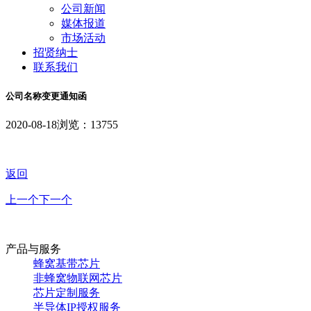
公司新闻
媒体报道
市场活动
招贤纳士
联系我们
公司名称变更通知函
2020-08-18
浏览：13755
返回
上一个
下一个
产品与服务
蜂窝基带芯片
非蜂窝物联网芯片
芯片定制服务
半导体IP授权服务