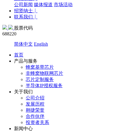
公司新闻
媒体报道
市场活动
招贤纳士
联系我们
股票代码
688220
简体中文
English
首页
产品与服务
蜂窝基带芯片
非蜂窝物联网芯片
芯片定制服务
半导体IP授权服务
关于我们
公司介绍
发展历程
翱捷荣誉
合作伙伴
投资者关系
新闻中心