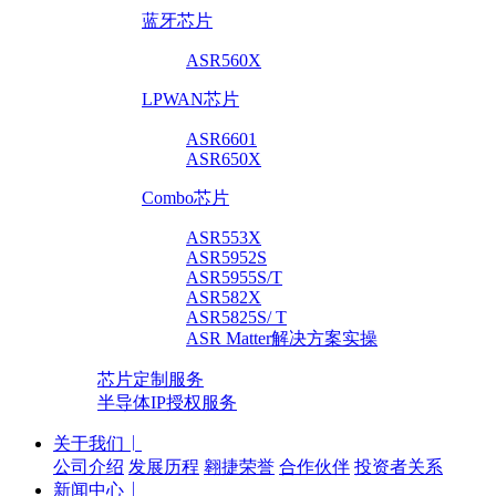
蓝牙芯片
ASR560X
LPWAN芯片
ASR6601
ASR650X
Combo芯片
ASR553X
ASR5952S
ASR5955S/T
ASR582X
ASR5825S/ T
ASR Matter解决方案实操
芯片定制服务
半导体IP授权服务
关于我们
公司介绍
发展历程
翱捷荣誉
合作伙伴
投资者关系
新闻中心