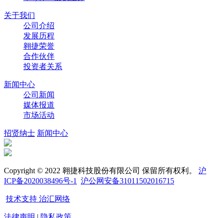
关于我们
公司介绍
发展历程
翱捷荣誉
合作伙伴
投资者关系
新闻中心
公司新闻
媒体报道
市场活动
招贤纳士
新闻中心
Copyright © 2022 翱捷科技股份有限公司 保留所有权利。
沪
ICP备2020038496号-1
沪公网安备31011502016715
技术支持 治汇网络
法律声明
|
隐私政策