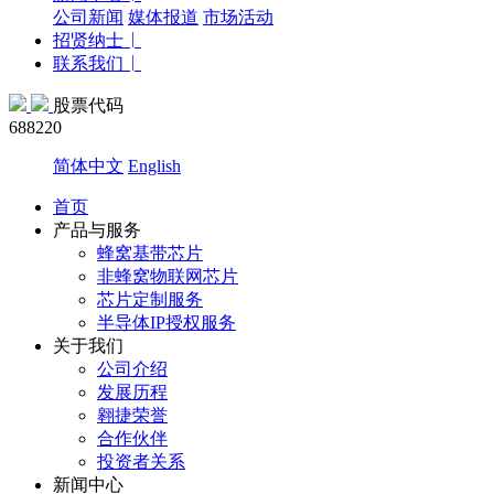
公司新闻
媒体报道
市场活动
招贤纳士
联系我们
股票代码
688220
简体中文
English
首页
产品与服务
蜂窝基带芯片
非蜂窝物联网芯片
芯片定制服务
半导体IP授权服务
关于我们
公司介绍
发展历程
翱捷荣誉
合作伙伴
投资者关系
新闻中心