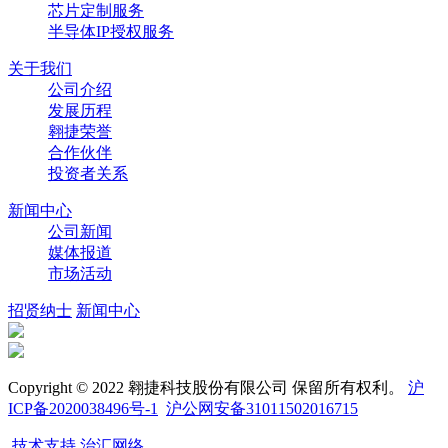
芯片定制服务
半导体IP授权服务
关于我们
公司介绍
发展历程
翱捷荣誉
合作伙伴
投资者关系
新闻中心
公司新闻
媒体报道
市场活动
招贤纳士
新闻中心
Copyright © 2022 翱捷科技股份有限公司 保留所有权利。
沪
ICP备2020038496号-1
沪公网安备31011502016715
技术支持 治汇网络