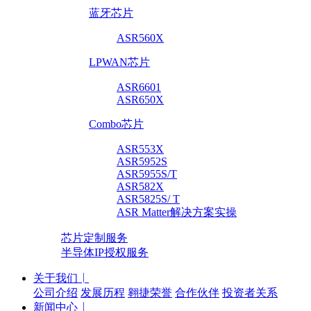
蓝牙芯片
ASR560X
LPWAN芯片
ASR6601
ASR650X
Combo芯片
ASR553X
ASR5952S
ASR5955S/T
ASR582X
ASR5825S/ T
ASR Matter解决方案实操
芯片定制服务
半导体IP授权服务
关于我们
公司介绍
发展历程
翱捷荣誉
合作伙伴
投资者关系
新闻中心