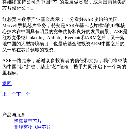
将继续支持公司为中国“芯”的发展做贡献，成为国内顶尖的
芯片设计公司。
红杉宽带数字产业基金表示：十分看好ASR收购的美国
Marvell手机芯片业务，特
别是ASR在基带芯片领域的IP和核
心技术在中国具有明显的竞争优势和良好的发展前景。ASR是
红杉宽带继LinkedIn、Airbnb、Evernote和ARM之后，又一落
地中国的大型跨境项目，也是该基金继投资ARM中国之后的
又一笔在芯片领域的投资。
ASR一路走来，感谢众多投资者的信任和支持，我们将继续
为中国“芯”梦想，踏上“芯”征程，携手共同开启下一个新的
里程碑。
返回
上一个
下一个
产品与服务
蜂窝基带芯片
非蜂窝物联网芯片