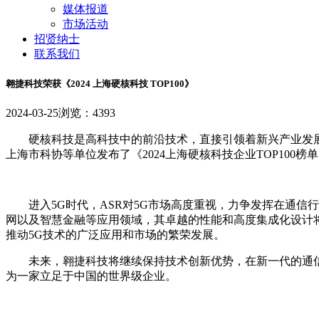
媒体报道
市场活动
招贤纳士
联系我们
翱捷科技荣获《2024 上海硬核科技 TOP100》
2024-03-25
浏览：4393
硬核科技是高科技中的前沿技术，直接引领着新兴产业发
上海市科协等单位发布了《2024上海硬核科技企业TOP10
进入5G时代，ASR对5G市场高度重视，力争发挥在通信
网以及智慧金融等应用领域，其卓越的性能和高度集成化设计将
推动5G技术的广泛应用和市场的繁荣发展。
未来，翱捷科技将继续保持技术创新优势，在新一代的通
为一家立足于中国的世界级企业。