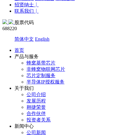
招贤纳士
联系我们
股票代码
688220
简体中文
English
首页
产品与服务
蜂窝基带芯片
非蜂窝物联网芯片
芯片定制服务
半导体IP授权服务
关于我们
公司介绍
发展历程
翱捷荣誉
合作伙伴
投资者关系
新闻中心
公司新闻