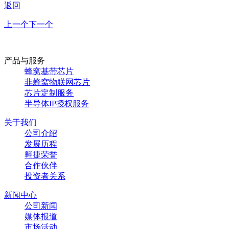
返回
上一个
下一个
产品与服务
蜂窝基带芯片
非蜂窝物联网芯片
芯片定制服务
半导体IP授权服务
关于我们
公司介绍
发展历程
翱捷荣誉
合作伙伴
投资者关系
新闻中心
公司新闻
媒体报道
市场活动