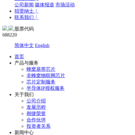
公司新闻
媒体报道
市场活动
招贤纳士
联系我们
股票代码
688220
简体中文
English
首页
产品与服务
蜂窝基带芯片
非蜂窝物联网芯片
芯片定制服务
半导体IP授权服务
关于我们
公司介绍
发展历程
翱捷荣誉
合作伙伴
投资者关系
新闻中心