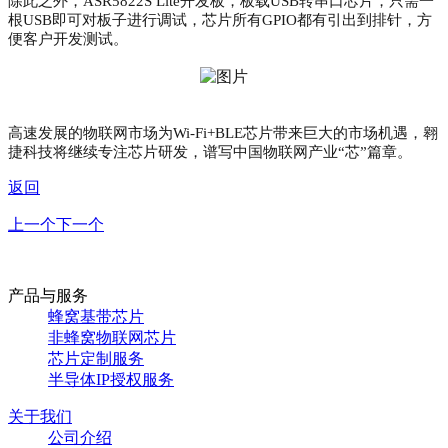
除此之外，ASR5822S Lite开发板，板载USB转串口芯片，只需一
根USB即可对板子进行调试，芯片所有GPIO都有引出到排针，方
便客户开发测试。
高速发展的物联网市场为Wi-Fi+BLE芯片带来巨大的市场机遇，翱
捷科技将继续专注芯片研发，谱写中国物联网产业“芯”篇章。
返回
上一个
下一个
产品与服务
蜂窝基带芯片
非蜂窝物联网芯片
芯片定制服务
半导体IP授权服务
关于我们
公司介绍