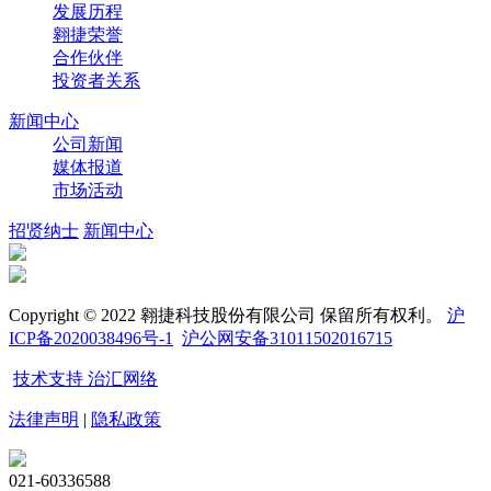
发展历程
翱捷荣誉
合作伙伴
投资者关系
新闻中心
公司新闻
媒体报道
市场活动
招贤纳士
新闻中心
Copyright © 2022 翱捷科技股份有限公司 保留所有权利。
沪
ICP备2020038496号-1
沪公网安备31011502016715
技术支持 治汇网络
法律声明
|
隐私政策
021-60336588