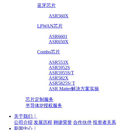
蓝牙芯片
ASR560X
LPWAN芯片
ASR6601
ASR650X
Combo芯片
ASR553X
ASR5952S
ASR5955S/T
ASR582X
ASR5825S/ T
ASR Matter解决方案实操
芯片定制服务
半导体IP授权服务
关于我们
公司介绍
发展历程
翱捷荣誉
合作伙伴
投资者关系
新闻中心