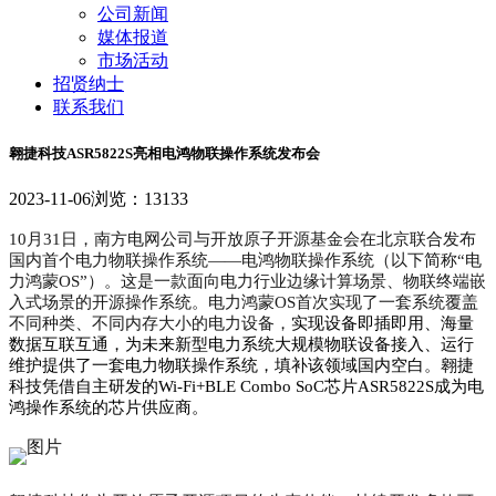
公司新闻
媒体报道
市场活动
招贤纳士
联系我们
翱捷科技ASR5822S亮相电鸿物联操作系统发布会
2023-11-06
浏览：13133
10月31日，南方电网公司与开放原子开源基金会在北京联合发布
国内首个电力物联操作系统——电鸿物联操作系统（以下简称“电
力鸿蒙OS”）。这是一款面向电力行业边缘计算场景、物联终端嵌
入式场景的开源操作系统。电力鸿蒙OS首次实现了一套系统覆盖
不同种类、不同内存大小的电力设备，
实现设备即插即用、海量
数据互联互通，为未来新型电力系统大规模物联设备接入、运行
维护提供了一套电力物联操作系统，填补该领域国内空白
。
翱捷
科技凭借自主研发的Wi-Fi+BLE Combo SoC芯片ASR5822S成为电
鸿操作系统的芯片供应商。