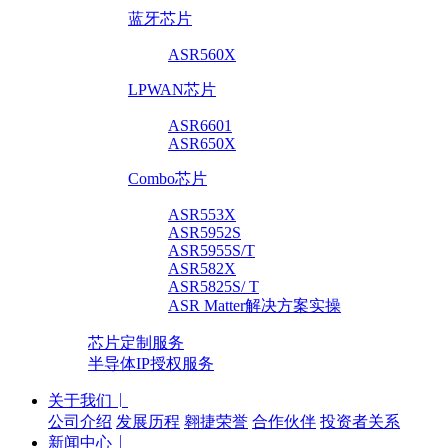
蓝牙芯片
ASR560X
LPWAN芯片
ASR6601
ASR650X
Combo芯片
ASR553X
ASR5952S
ASR5955S/T
ASR582X
ASR5825S/ T
ASR Matter解决方案实操
芯片定制服务
半导体IP授权服务
关于我们
公司介绍
发展历程
翱捷荣誉
合作伙伴
投资者关系
新闻中心