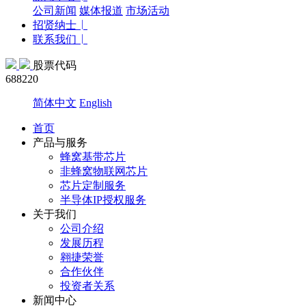
公司新闻
媒体报道
市场活动
招贤纳士
联系我们
股票代码
688220
简体中文
English
首页
产品与服务
蜂窝基带芯片
非蜂窝物联网芯片
芯片定制服务
半导体IP授权服务
关于我们
公司介绍
发展历程
翱捷荣誉
合作伙伴
投资者关系
新闻中心