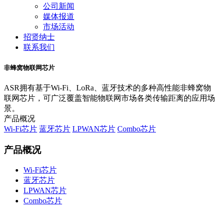
公司新闻
媒体报道
市场活动
招贤纳士
联系我们
非蜂窝物联网芯片
ASR拥有基于Wi-Fi、LoRa、蓝牙技术的多种高性能非蜂窝物
联网芯片，可广泛覆盖智能物联网市场各类传输距离的应用场
景。
产品概况
Wi-Fi芯片
蓝牙芯片
LPWAN芯片
Combo芯片
产品概况
Wi-Fi芯片
蓝牙芯片
LPWAN芯片
Combo芯片