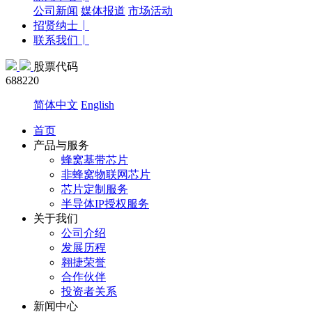
公司新闻
媒体报道
市场活动
招贤纳士
联系我们
股票代码
688220
简体中文
English
首页
产品与服务
蜂窝基带芯片
非蜂窝物联网芯片
芯片定制服务
半导体IP授权服务
关于我们
公司介绍
发展历程
翱捷荣誉
合作伙伴
投资者关系
新闻中心