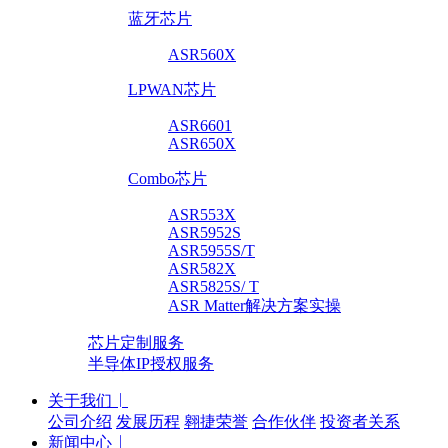
蓝牙芯片
ASR560X
LPWAN芯片
ASR6601
ASR650X
Combo芯片
ASR553X
ASR5952S
ASR5955S/T
ASR582X
ASR5825S/ T
ASR Matter解决方案实操
芯片定制服务
半导体IP授权服务
关于我们
公司介绍
发展历程
翱捷荣誉
合作伙伴
投资者关系
新闻中心