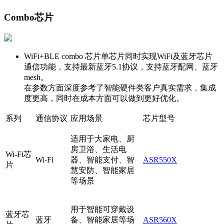
Combo芯片
WiFi+BLE combo 芯片单芯片同时实现WiFi及蓝牙芯片
通信功能，支持最新蓝牙5.1协议，支持蓝牙配网、蓝牙
mesh。
在参数方面深度参考了智能硬件类客户真实需求，集成
度更高，同时在成本方面可以做到更好优化。
系列
通信协议
应用场景
芯片型号
适用于大家电、厨
房卫浴、生活电
Wi-Fi芯
Wi-Fi
器、智能支付、智
ASR550X
片
慧安防、智能家居
等场景
用于智能可穿戴设
蓝牙芯
蓝牙
备、智能家居等场
ASR560X