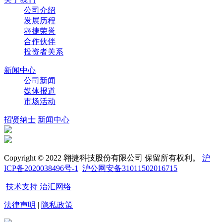
公司介绍
发展历程
翱捷荣誉
合作伙伴
投资者关系
新闻中心
公司新闻
媒体报道
市场活动
招贤纳士
新闻中心
Copyright © 2022 翱捷科技股份有限公司 保留所有权利。
沪
ICP备2020038496号-1
沪公网安备31011502016715
技术支持 治汇网络
法律声明
|
隐私政策