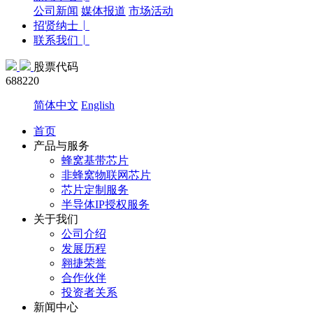
公司新闻
媒体报道
市场活动
招贤纳士
联系我们
股票代码
688220
简体中文
English
首页
产品与服务
蜂窝基带芯片
非蜂窝物联网芯片
芯片定制服务
半导体IP授权服务
关于我们
公司介绍
发展历程
翱捷荣誉
合作伙伴
投资者关系
新闻中心