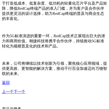
于打造低成本、低复杂度、低功耗的轻量化芯片平台及产品矩
阵，降低
RedCap
终端产品的准入门槛，并为客户及合作伙伴
提供更灵活的设计选择，助力
RedCap
终端的普及与商业生态
的丰富化。
作为
5G
标准演进的重要一环，
RedCap
技术正展现出巨大的潜
力和商用价值。翱捷科技将携手合作伙伴，持续推动
5G
标准
转化为规模普及化的技术和产品。
未来，公司将继续以技术创新为引领，聚焦核心应用领域，提
供更高效、更智能的解决方案，推动千行百业加速迈向万物智
联的未来。
返回
上一个
下一个
产品与服务