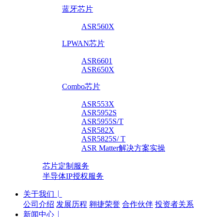
蓝牙芯片
ASR560X
LPWAN芯片
ASR6601
ASR650X
Combo芯片
ASR553X
ASR5952S
ASR5955S/T
ASR582X
ASR5825S/ T
ASR Matter解决方案实操
芯片定制服务
半导体IP授权服务
关于我们
公司介绍
发展历程
翱捷荣誉
合作伙伴
投资者关系
新闻中心