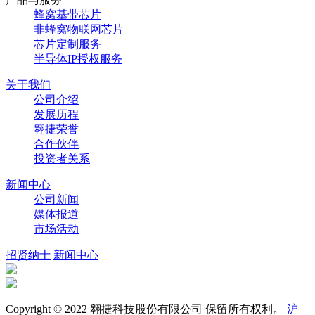
蜂窝基带芯片
非蜂窝物联网芯片
芯片定制服务
半导体IP授权服务
关于我们
公司介绍
发展历程
翱捷荣誉
合作伙伴
投资者关系
新闻中心
公司新闻
媒体报道
市场活动
招贤纳士
新闻中心
Copyright © 2022 翱捷科技股份有限公司 保留所有权利。
沪