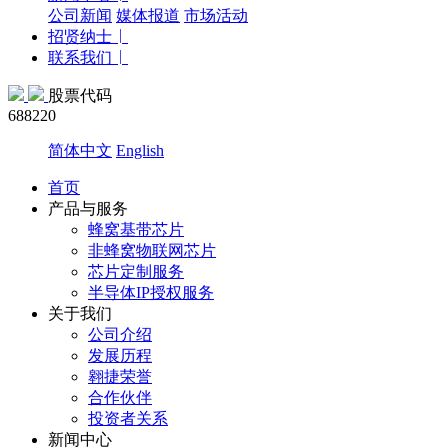
公司新闻
媒体报道
市场活动
招贤纳士
联系我们
股票代码
688220
简体中文
English
首页
产品与服务
蜂窝基带芯片
非蜂窝物联网芯片
芯片定制服务
半导体IP授权服务
关于我们
公司介绍
发展历程
翱捷荣誉
合作伙伴
投资者关系
新闻中心