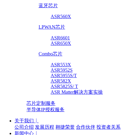
蓝牙芯片
ASR560X
LPWAN芯片
ASR6601
ASR650X
Combo芯片
ASR553X
ASR5952S
ASR5955S/T
ASR582X
ASR5825S/ T
ASR Matter解决方案实操
芯片定制服务
半导体IP授权服务
关于我们
公司介绍
发展历程
翱捷荣誉
合作伙伴
投资者关系
新闻中心